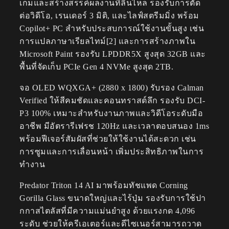
เกมและสร้างสรรค์ผลงานที่ลื่นไหล รองรับการตัด
ต่อวิดีโอ, เรนเดอร์ 3 มิติ, และไลฟ์สตรีมมิ่ง พร้อม
Copilot+ PC สำหรับประสบการณ์ใช้งานขั้นสูง เช่น
การแปลภาษาเรียลไทม์[2] และการสร้างภาพใน
Microsoft Paint รองรับ LPDDR5X สูงสุด 32GB และ
พื้นที่จัดเก็บ PCIe Gen 4 NVMe สูงสุด 2TB.
จอ OLED WQXGA+ (2880 x 1800) รับรอง Calman
Verified ให้สีคมชัดและคอนทราสต์ลึก รองรับ DCI-
P3 100% เหมาะสำหรับงานภาพและวิดีโอระดับมือ
อาชีพ มีอัตรารีเฟรช 120Hz และเวลาตอบสนอง 1ms
พร้อมฟีเจอร์สัมผัสที่ช่วยให้ใช้งานได้สะดวก เช่น
การซูมและการเลื่อนหน้า เพิ่มประสิทธิภาพในการ
ทำงาน
Predator Triton 14 AI มาพร้อมทัชแพด Corning
Gorilla Glass ขนาดใหญ่และไร้ปุ่ม รองรับการใช้ปา
กกาสไตลัสที่มีความแม่นยำสูง ด้วยแรงกด 4,096
ระดับ ช่วยให้ครีเอเตอร์และดีไซเนอร์สามารถวาด