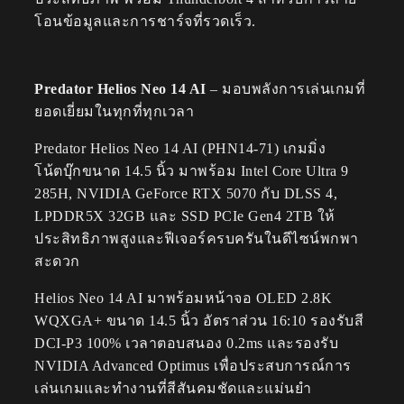
โอนข้อมูลและการชาร์จที่รวดเร็ว.
Predator Helios Neo 14 AI
– มอบพลังการเล่นเกมที่
ยอดเยี่ยมในทุกที่ทุกเวลา
Predator Helios Neo 14 AI (PHN14-71) เกมมิ่ง
โน้ตบุ๊กขนาด 14.5 นิ้ว มาพร้อม Intel Core Ultra 9
285H, NVIDIA GeForce RTX 5070 กับ DLSS 4,
LPDDR5X 32GB และ SSD PCIe Gen4 2TB ให้
ประสิทธิภาพสูงและฟีเจอร์ครบครันในดีไซน์พกพา
สะดวก
Helios Neo 14 AI มาพร้อมหน้าจอ OLED 2.8K
WQXGA+ ขนาด 14.5 นิ้ว อัตราส่วน 16:10 รองรับสี
DCI-P3 100% เวลาตอบสนอง 0.2ms และรองรับ
NVIDIA Advanced Optimus เพื่อประสบการณ์การ
เล่นเกมและทำงานที่สีสันคมชัดและแม่นยำ