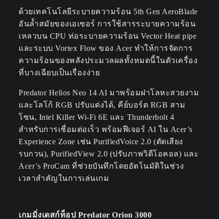
ด้วยเทคโนโลยีระบายความร้อน 5th Gen AeroBlade
อันล้ำสมัยของเอเซอร์ การใช้สารระบายความร้อน
เหลวบน CPU ท่อระบายความร้อน Vector Heat pipe
และระบบ Vortex Flow ของ Acer ทำให้การจัดการ
ความร้อนของพลังประมวลผลทั้งหมดนี้ในตัวเครื่อง
ที่บางเฉียบเป็นเรื่องง่าย
Predator Helios Neo 14 AI มาพร้อมฝาโลหะสวยงาม
และโลโก้ RGB ปรับแต่งได้, คีย์บอร์ด RGB สาม
โซน, Intel Killer Wi-Fi 6E และ Thunderbolt 4
สำหรับการเชื่อมต่อเร็ว พร้อมฟีเจอร์ AI ใน Acer’s
Experience Zone เช่น PurifiedVoice 2.0 (ตัดเสียง
รบกวน), PurifiedView 2.0 (ปรับภาพวิดีโอคอล) และ
Acer’s ProCam ที่ช่วยบันทึกโดยอัตโนมัติในช่วง
เวลาสำคัญในการเล่นเกม
เกมมิ่งเดสก์ท็อป Predator Orion 3000