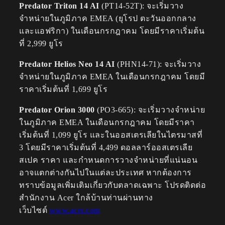
Predator Triton 14 AI
(PT14-52T): จะเริ่มวาง
จำหน่ายในภูมิภาค EMEA (ยุโรป ตะวันออกกลาง
และแอฟริกา) ในเดือนกรกฎาคม โดยมีราคาเริ่มต้น
ที่ 2,999 ยูโร
Predator Helios Neo 14 AI
(PHN14-71): จะเริ่มวาง
จำหน่ายในภูมิภาค EMEA ในเดือนกรกฎาคม โดยมี
ราคาเริ่มต้นที่ 1,699 ยูโร
Predator Orion 3000
(PO3-665): จะเริ่มวางจำหน่าย
ในภูมิภาค EMEA ในเดือนกรกฎาคม โดยมีราคา
เริ่มต้นที่ 1,099 ยูโร และในออสเตรเลียในไตรมาสที่
3 โดยมีราคาเริ่มต้นที่ 4,499 ดอลลาร์ออสเตรเลีย
สเปค ราคา และกำหนดการวางจำหน่ายที่แน่นอน
อาจแตกต่างกันไปในแต่ละประเทศ หากต้องการ
ทราบข้อมูลเพิ่มเติมเกี่ยวกับตลาดเฉพาะ โปรดติดต่อ
สำนักงาน Acer ใกล้บ้านท่านผ่านทาง
เว็บไซต์
www.acer.com