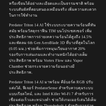
หรือเขียนได้อย่างละเอียดและเป็นธรรมชาติ พร้อม
ระบบสัมผัสที่ตอบสนองเหมือนจริง เพิ่มความสะดวก
ในการใช้ทำงาน
Predator Triton 14 AI ใช้ระบบระบายความร้อนที่ทัน
สมัย พร้อมวัสดุกราฟีน TIM บนโปรเซสเซอร์ เพิ่ม
ประสิทธิภาพการถ่ายเทความร้อนได้สูงถึง 14.5%
และพัดลม 6th Gen AeroBlade 3D ที่บางที่สุดในโลก
(0.05 มม.) ช่วยเพิ่มการหมุนเวียนอากาศ 20%
รองรับการเล่นเกมและทำงานหนักได้อย่างเต็ม
ประสิทธิภาพ พร้อม Vortex Flow และ Vapor
Chamber ช่วยกระจายความร้อนอย่างมี
ประสิทธิภาพ.
Predator Triton 14 AI มาพร้อม คีย์บอร์ด RGB ปรับ
แต่งได้, ฟีเจอร์ PredatorSense สำหรับควบคุมระบบ
แบบเรียลไทม์, และ Intel Killer Wi-Fi 7 สำหรับการ
เชื่อมต่อเร็วและหน่วงต่ำ ช่วยให้เกมเมอร์เล่นได้เต็ม
ประสิทธิภาพ พร้อม Thunderbolt 4 สำหรับการถ่าย