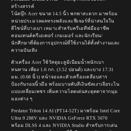
สร้างสรรค์
โน้ตบุ๊ก Acer ขนาด 14.5 นิ้ว พกพาสะดวก มาพร้อม
หน่วยประมวลผลทรงพลังและฟีเจอร์ที่น่าสนใจใน
ดีไซน์ที่บางเบา เหมาะสำหรับครีเอทีฟมืออาชีพ
คอนเทนต์ครีเอเตอร์ เกมเมอร์ และนักเรียน/
นักศึกษาที่ต้องการอุปกรณ์ที่ใช้งานได้ทั้งทำงานและ
ความบันเทิง
ตัวเครื่อง Acer ใช้วัสดุอะลูมิเนียมน้ำหนักเบา
ทนทาน เพียง 1.6 กก. (3.52 ปอนด์) และบาง 17.31
มม. (0.68 นิ้ว) หน้าจอและตัวเครื่องเคลือบสาร
ป้องกันรอยนิ้วมือ พร้อมบานพับสีเงินขัดเงาเจียระไน
แบบเหลี่ยมเพชร เพิ่มความโดดเด่นสะดุดตาจากมุม
มองต่าง ๆ
Predator Triton 14 AI (PT14-52T) มาพร้อม Intel Core
Ultra 9 288V และ NVIDIA GeForce RTX 5070
พร้อม DLSS 4 และ NVIDIA Studio สำหรับการเล่น