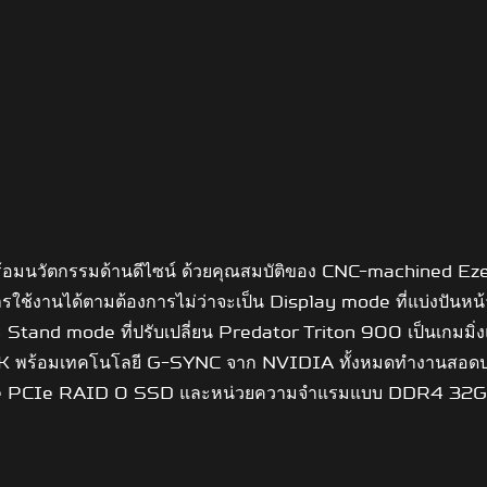
่มาพร้อมนวัตกรรมด้านดีไซน์ ด้วยคุณสมบัติของ CNC-machined
รใช้งานได้ตามต้องการไม่ว่าจะเป็น Display mode ที่แบ่งปันหน
tand mode ที่ปรับเปลี่ยน Predator Triton 900 เป็นเกมมิ่งแท็
้อมเทคโนโลยี G-SYNC จาก NVIDIA ทั้งหมดทำงานสอดประสานกั
VMe PCIe RAID 0 SSD และหน่วยความจำแรมแบบ DDR4 32GB แ