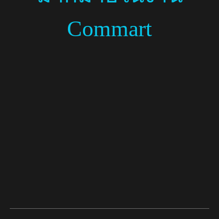
Commart
Facebook
X
Telegram
LINE