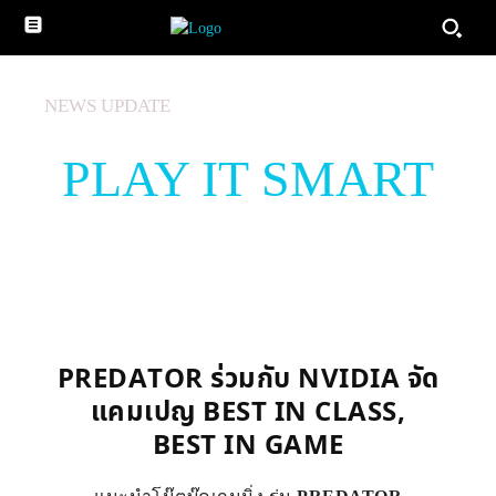
NEWS UPDATE
PLAY IT SMART
Facebook
X
Telegram
LINE
PREDATOR ร่วมกับ NVIDIA จัด
แคมเปญ BEST IN CLASS,
BEST IN GAME