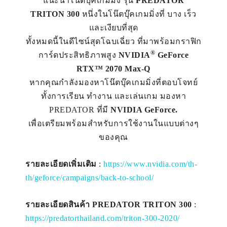
แนะนำโน๊ตบุ๊คเกมมิ่ง รุ่น
PREDATOR
TRITON 300
หนึ่งในโน๊ตบุ๊คเกมมิ่งที่ บาง เร็ว
และเงียบที่สุด
ทั้งหมดนี้ในดีไซน์สุดโฉบเฉี่ยว ที่มาพร้อมกราฟิก
®
การ์ดประสิทธิภาพสูง
NVIDIA
GeForce
RTX™ 2070 Max-Q
หากคุณกำลังมองหาโน๊ตบุ๊คเกมมิ่งที่ตอบโจทย์
ทั้งการเรียน ทำงาน และเล่นเกม มองหา
PREDATOR ที่มี
NVIDIA GeForce.
เพื่อเตรียมพร้อมสำหรับการใช้งานในแบบต่างๆ
ของคุณ
รายละเอียดเพิ่มเติม
:
https://www.nvidia.com/th-
th/geforce/campaigns/back-to-school/
รายละเอียดสินค้า PREDATOR TRITON 300
:
https://predatorthailand.com/triton-300-2020/